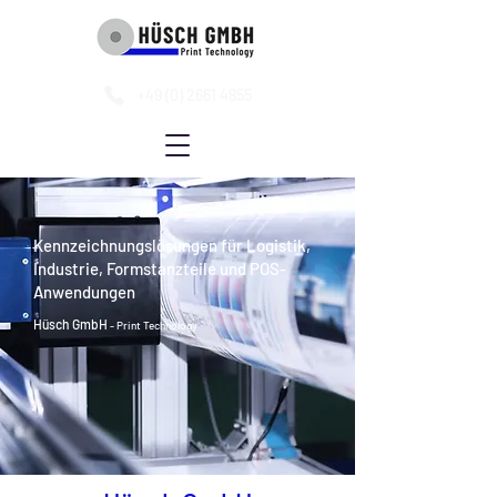
+49 (0) 2661 4855
Kennzeichnungslösungen für Logistik,
Industrie, Formstanzteile und POS-
Anwendungen
Hüsch GmbH
- Print Technology