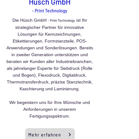
Hüsch GmbH
- Print Technology
Die Hüsch GmbH
ist Ihr
- Print Technology
strategischer Partner für innovative
Lösungen für Kennzeichnungen,
Etikettierungen, Formstanzteile, POS-
Anwendungen und Sonderlösungen. Bereits
in zweiter Generation unterstützen und
beraten wir Kunden aller Industriebranchen,
als jahrelanger Ex
perte für Siebdruck (Rolle
und Bogen), Flexodruck, Digitaldruck,
Thermotransferdruck, präzise Stanztechnik,
Kaschierung und Laminierung.
Wir begeistern uns für Ihre Wünsche und
Anforderungen in unserem
Fertigungsspektrum.
Mehr erfahren