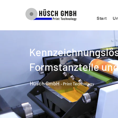
Start
Un
Kennzeichnungslösu
Formstanzteile u
Hüsch GmbH
- Print Technology