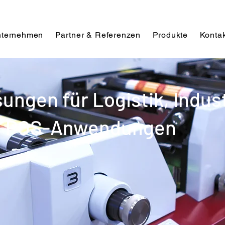
ternehmen
Partner & Referenzen
Produkte
Kontak
ngen für Logistik, Indust
nd POS-Anwendungen