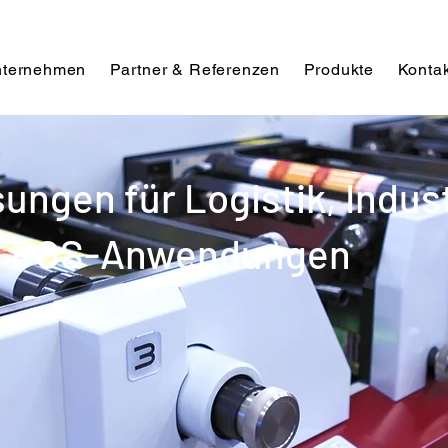
ternehmen
Partner & Referenzen
Produkte
Kontak
ngen für Logistik, Indust
nd POS-Anwendungen