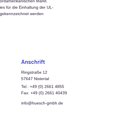
nordamerikanischen Markt.
ies für die Einhaltung der UL-
e gekennzeichnet werden
Anschrift
Ringstraße 12
57647 Nistertal
Tel.: +49 (0) 2661 4855
Fax: +49 (0) 2661 40439
info@huesch-gmbh.de