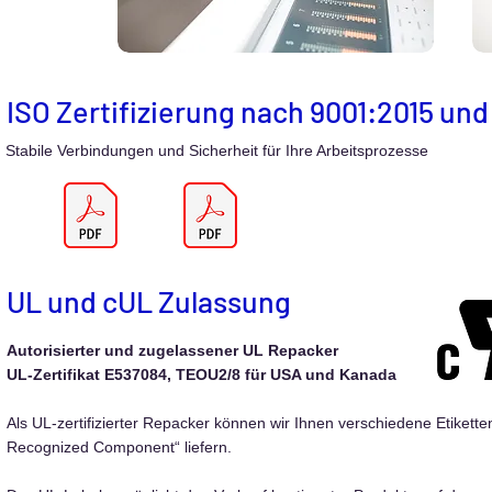
ISO Zertifizierung nach 9001:2015 und
Stabile Verbindungen und Sicherheit für Ihre Arbeitsprozesse
UL und cUL Zulassung
Autorisierter und zugelassener UL Repacker
UL-Zertifikat E537084, TEOU2/8 für USA und Kanada
Als UL-zertifizierter Repacker können wir Ihnen verschiedene Etikett
Recognized Component“ liefern.