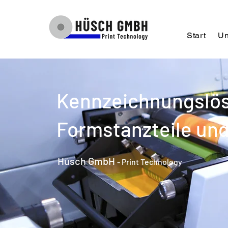
Start
Un
Kennzeichnungslösu
Formstanzteile u
Hüsch GmbH
- Print Technology